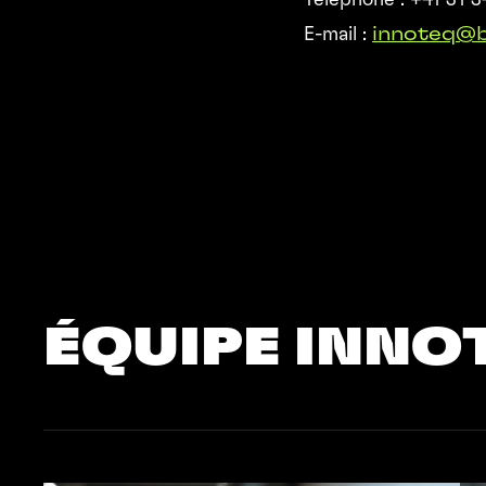
Téléphone : +41 31 3
E-mail :
innoteq@b
ÉQUIPE INNO