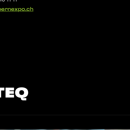
40 11 11
ernexpo.ch
TEQ