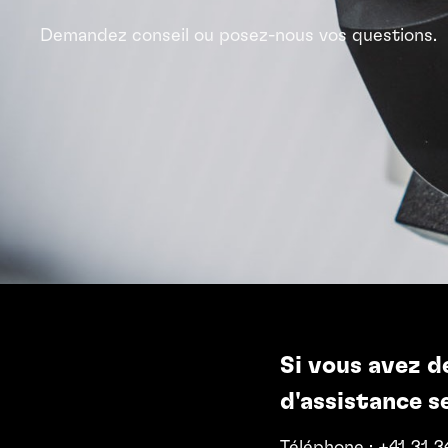
Demandez conseil ou posez-nous vos questions.
Si vous avez d
d'assistance se