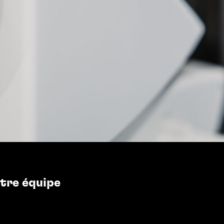
Partenaires
Contact
otre équipe